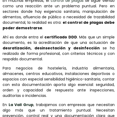
En muchas empresas, el
control de plagas
se sigue viendo
como una reacción ante un problema puntual. Pero en
sectores donde hay exigencia sanitaria, manipulación de
alimentos, afluencia de público o necesidad de trazabilidad
documental, la realidad es otra:
el control de plagas debe
poder demostrarse
.
Ahí es donde entra el
certificado DDD
. Más que un simple
documento, es la acreditación de que una actuación de
desratización, desinsectación y desinfección
se ha
realizado de forma profesional, con criterios técnicos y con
respaldo documental.
Para negocios de hostelería, industria alimentaria,
almacenes, centros educativos, instalaciones deportivas o
espacios con especial sensibilidad higiénico-sanitaria, contar
con esta documentación aporta algo esencial: seguridad,
orden y capacidad de respuesta ante inspecciones,
auditorías o incidencias.
En
La Vall Grup
, trabajamos con empresas que necesitan
algo más que un tratamiento puntual. Necesitan
prevención, control real y una documentación clara que