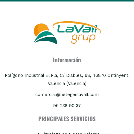
Información
Polígono Industrial El Pla, C/ Diables, 68, 46870 Ontinyent,
València (Valencia)
comercial@netegeslavall.com
96 238 90 37
PRINCIPALES SERVICIOS