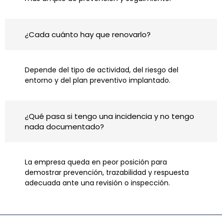
¿Cada cuánto hay que renovarlo?
Depende del tipo de actividad, del riesgo del
entorno y del plan preventivo implantado.
¿Qué pasa si tengo una incidencia y no tengo
nada documentado?
La empresa queda en peor posición para
demostrar prevención, trazabilidad y respuesta
adecuada ante una revisión o inspección.
Ant
S