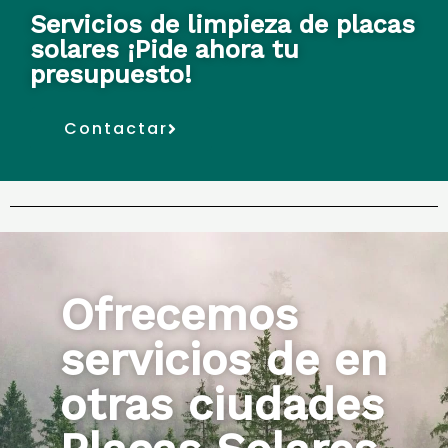
Servicios de limpieza de placas
solares ¡Pide ahora tu
presupuesto!
Contactar
Ofrecemos
servicios de en
otras ciudades