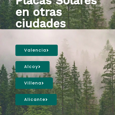
Placas Solares
en otras
ciudades
Valencia
Alcoy
Villena
Alicante