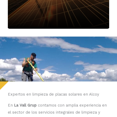
Expertos en limpieza de placas solares en Alcoy
En
La Vall Grup
contamos con amplia experiencia en
el sector de los servicios integrales de limpieza y