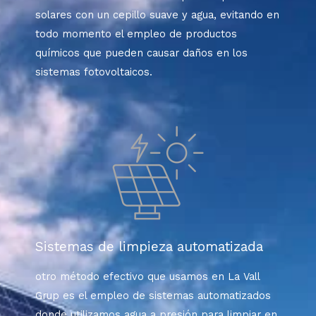
solares con un cepillo suave y agua, evitando en
todo momento el empleo de productos
químicos que pueden causar daños en los
sistemas fotovoltaicos.
Sistemas de limpieza automatizada
otro método efectivo que usamos en La Vall
Grup
es el empleo de sistemas automatizados
donde utilizamos agua a presión para limpiar en