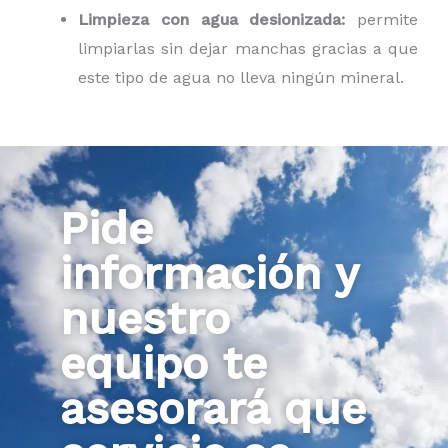
Limpieza con agua desionizada:
permite
limpiarlas sin dejar manchas gracias a que
este tipo de agua no lleva ningún mineral.
Pide
información y
nuestro
equipo te
asesorará que