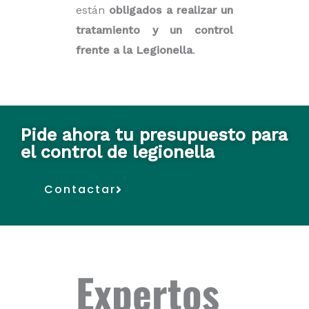
están
obligados a realizar un
tratamiento y un control
frente a la Legionella
.
Pide ahora tu presupuesto para
el control de legionella
Contactar
Expertos