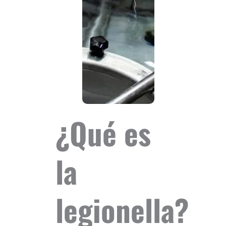
¿Qué es
la
legionella?