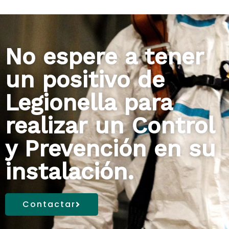
No espere a tener
un positivo de
Legionella para
realizar un Control
y Prevención en su
instalación.
Contactar