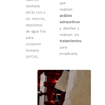
que
sanitaria
realizan
(ACS) con o
análisis
sin retorno,
exhaustivos
depósitos
y diseñan y
de agua fría
realizan los
para
tratamientos
consumo
para
humano
erradicarla.
(AFCH),