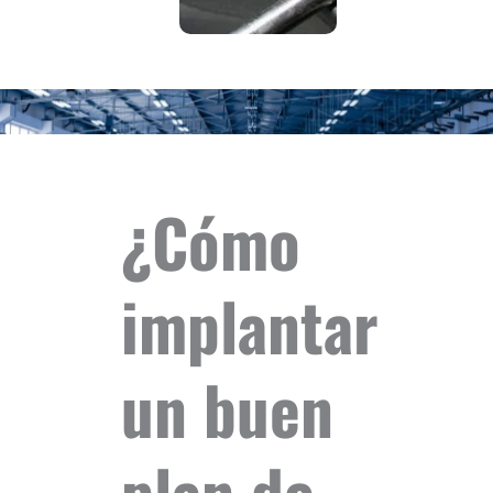
¿Cómo
implantar
un buen
plan de