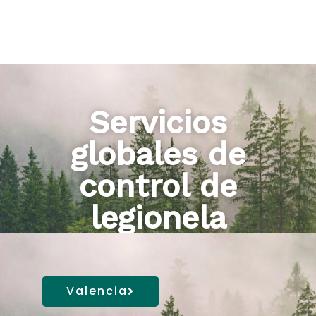
Servicios
globales de
control de
legionela
Valencia