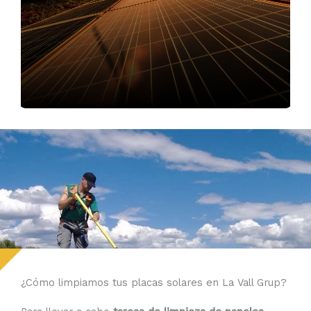
¿Cómo limpiamos tus placas solares en La Vall Grup?