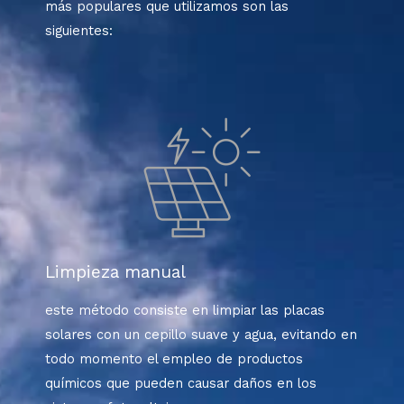
más populares que utilizamos son las
siguientes:
Limpieza manual
este método consiste en limpiar las placas
solares con un cepillo suave y agua, evitando en
todo momento el empleo de productos
químicos que pueden causar daños en los