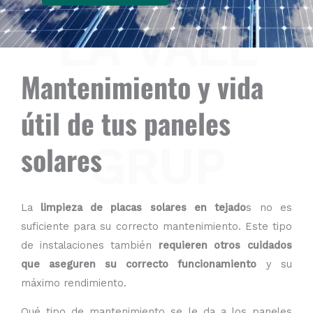
LA VALL
Mantenimiento y vida
útil de tus paneles
GRUP
solares
La
limpieza de placas solares en tejado
s no es
suficiente para su correcto mantenimiento. Este tipo
de instalaciones también
requieren otros cuidados
que aseguren su correcto funcionamiento
y su
máximo rendimiento.
Qué tipo de mantenimiento se le da a los paneles