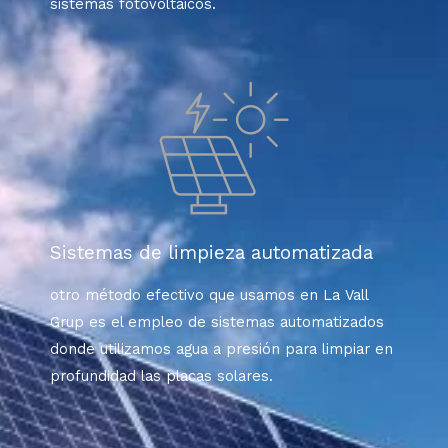
sistemas fotovoltaicos.
Sistemas de limpieza automatizada
otro método efectivo que usamos en La Vall
Grup
es el empleo de sistemas automatizados
donde utilizamos agua a presión para limpiar en
profundidad las placas solares.