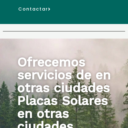
Contactar
Ofrecemos
servicios de en
otras ciudades
Placas Solares
en otras
ciudades