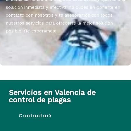
solución inmediata y efectiva, no dudes en ponerte en
contacto con nosotros y te asesoramos con todos
nuestros servicios para ofrecerte la mejor solución
posible. ¡Te esperamos!
Servicios en Valencia de
control de plagas
Contactar