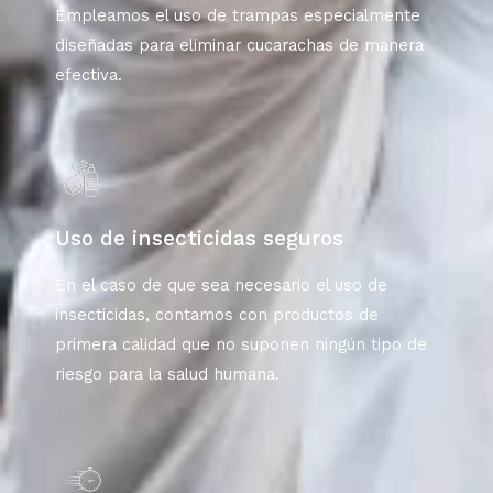
Empleamos el uso de trampas especialmente
diseñadas para eliminar cucarachas de manera
efectiva.
Uso de insecticidas seguros
En el caso de que sea necesario el uso de
insecticidas, contamos con productos de
primera calidad que no suponen ningún tipo de
riesgo para la salud humana.