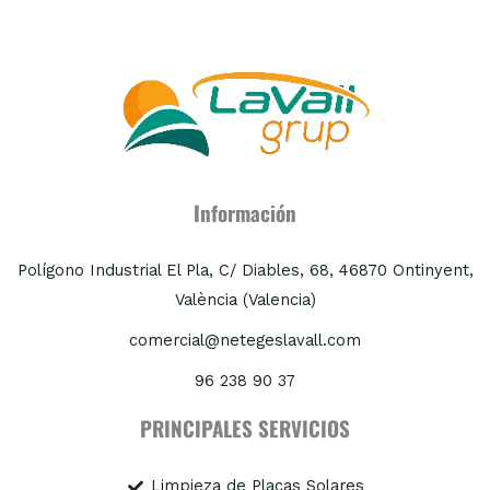
Información
Polígono Industrial El Pla, C/ Diables, 68, 46870 Ontinyent,
València (Valencia)
comercial@netegeslavall.com
96 238 90 37
PRINCIPALES SERVICIOS
Limpieza de Placas Solares