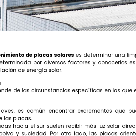
nimiento de placas solares
es determinar una lim
terminada por diversos factores y conocerlos es 
alación de energía solar.
a
ende de las circunstancias específicas en las que 
e aves, es común encontrar excrementos que p
de las placas.
adas hacia el sur suelen recibir más luz solar direct
vo y suciedad. Por otro lado, las placas orien