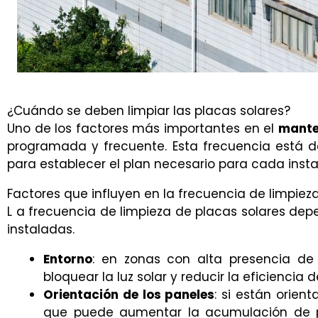
¿Cuándo se deben limpiar las placas solares?
Uno de los factores más importantes en el
mante
programada y frecuente. Esta frecuencia está de
para establecer el plan necesario para cada inst
Factores que influyen en la frecuencia de limpiez
L a frecuencia de limpieza de placas solares dep
instaladas.
Entorno
: en zonas con alta presencia d
bloquear la luz solar y reducir la eficiencia 
Orientación de los paneles
: si están orient
que puede aumentar la acumulación de pol