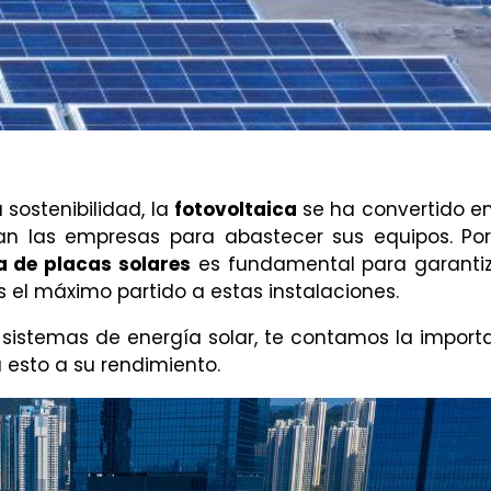
ostenibilidad, la
fotovoltaica
se ha convertido e
zan las empresas para abastecer sus equipos. Por 
a de placas solares
es fundamental para garantiz
s el máximo partido a estas instalaciones.
sistemas de energía solar, te contamos la import
 esto a su rendimiento.