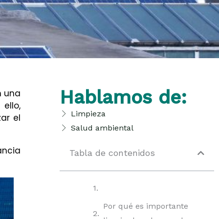
Hablamos de:
n una
ello,
Limpieza
ar el
Salud ambiental
ancia
Tabla de contenidos
Por qué es importante