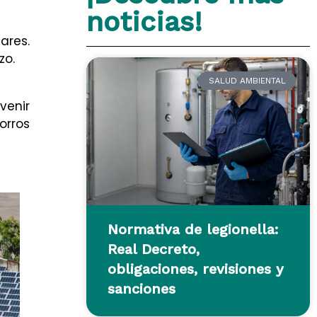
noticias!
ares.
zo.
SALUD AMBIENTAL
venir
orros
Normativa de legionella:
Real Decreto,
obligaciones, revisiones y
sanciones