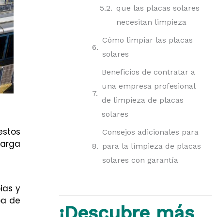
que las placas solares
necesitan limpieza
Cómo limpiar las placas
solares
Beneficios de contratar a
una empresa profesional
de limpieza de placas
solares
estos
Consejos adicionales para
larga
para la limpieza de placas
solares con garantía
ias y
ba de
¡Descubre más