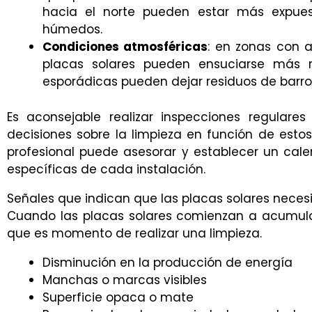
hacia el norte pueden estar más expue
húmedos.
Condiciones atmosféricas
: en zonas con a
placas solares pueden ensuciarse más 
esporádicas pueden dejar residuos de barr
Es aconsejable realizar inspecciones regular
decisiones sobre la limpieza en función de esto
profesional puede asesorar y establecer un ca
específicas de cada instalación.
Señales que indican que las placas solares neces
Cuando las placas solares comienzan a acumula
que es momento de realizar una limpieza.
Disminución en la producción de energía
Manchas o marcas visibles
Superficie opaca o mate