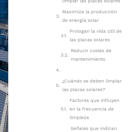
limpiar las placas solares
Maximiza la producción
de energía solar
Prologan la vida útil de
las placas solares
Reducir costes de
mantenimiento
¿Cuándo se deben limpiar
las placas solares?
Factores que influyen
en la frecuencia de
limpieza
Señales que indican