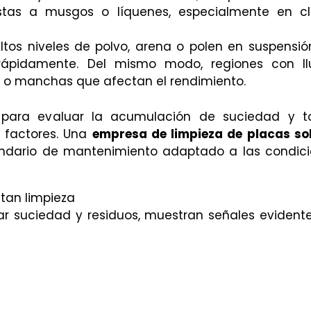
stas a musgos o líquenes, especialmente en c
ltos niveles de polvo, arena o polen en suspensión
rápidamente. Del mismo modo, regiones con ll
o o manchas que afectan el rendimiento.
es para evaluar la acumulación de suciedad y 
s factores. Una
empresa de limpieza de placas so
lendario de mantenimiento adaptado a las condic
itan limpieza
r suciedad y residuos, muestran señales evident