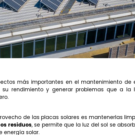
ectos más importantes en el mantenimiento de 
r su rendimiento y generar problemas que a la 
ero.
ovecho de las placas solares es mantenerlas limp
los residuos
, se permite que la luz del sol se absor
e
energía solar
.