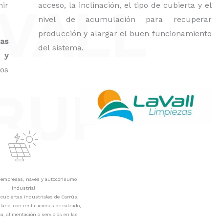
ir
 VALL
acceso, la inclinación, el tipo de cubierta y el
nivel de acumulación para recuperar
producción y alargar el buen funcionamiento
as
del sistema.
 y
os
RUP
a empresas, naves y autoconsumo
industrial
ubiertas industriales de Carrús,
llano, con instalaciones de calzado,
ica, alimentación o servicios en las