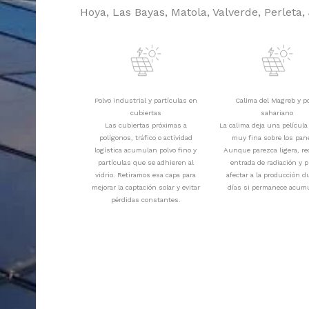
Hoya, Las Bayas, Matola, Valverde, Perleta, 
Polvo industrial y partículas en
Calima del Magreb y p
cubiertas
sahariano
Las cubiertas próximas a
La calima deja una película
polígonos, tráfico o actividad
muy fina sobre los pan
logística acumulan polvo fino y
Aunque parezca ligera, re
partículas que se adhieren al
entrada de radiación y 
vidrio. Retiramos esa capa para
afectar a la producción d
mejorar la captación solar y evitar
días si permanece acum
pérdidas constantes.