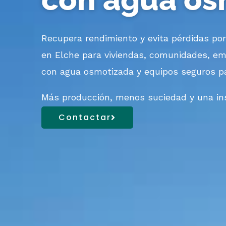
Recupera rendimiento y evita pérdidas por 
en Elche
para viviendas, comunidades, emp
con
agua
osmotizada
y equipos seguros p
Más producción, menos suciedad y una ins
Contactar