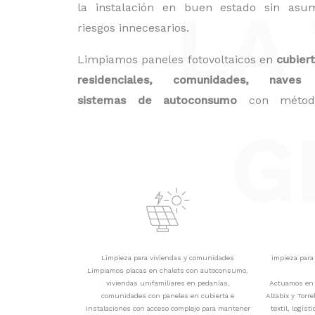
la instalación en buen estado sin asum
LA
riesgos innecesarios.
Limpiamos paneles fotovoltaicos en
cubiert
residenciales, comunidades, naves
sistemas de autoconsumo
con métod
G
Limpieza para viviendas y comunidades
impieza par
Limpiamos placas en chalets con autoconsumo,
viviendas unifamiliares en pedanías,
Actuamos en c
comunidades con paneles en cubierta e
Altabix y Torre
instalaciones con acceso complejo para mantener
textil, logíst