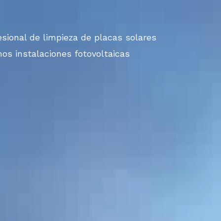
fesional de
limpieza de placas solares
os instalaciones fotovoltaicas