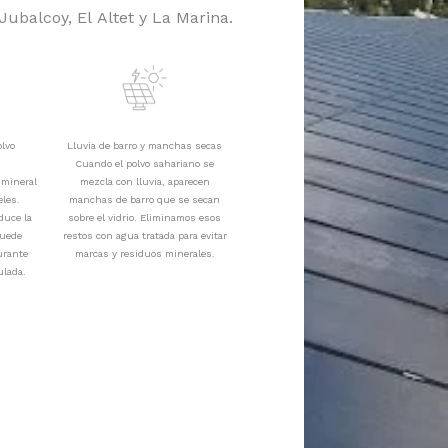
Jubalcoy, El Altet y La Marina.
olvo
Lluvia de barro y manchas secas
Cuando el polvo sahariano se
 mineral
mezcla con lluvia, aparecen
eles.
manchas de barro que se secan
duce la
sobre el vidrio. Eliminamos esos
puede
restos con agua tratada para evitar
urante
marcas y residuos minerales.
ulada.