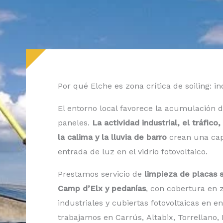
Por qué Elche es zona crítica de soiling: i
El entorno local favorece la acumulación 
paneles.
La actividad industrial, el tráfico,
la calima y la lluvia de barro
crean una cap
entrada de luz en el vidrio fotovoltaico.
Prestamos servicio de
limpieza de placas s
Camp d’Elx y pedanías
, con cobertura en 
industriales y cubiertas fotovoltaicas en 
trabajamos en Carrús, Altabix, Torrellano,