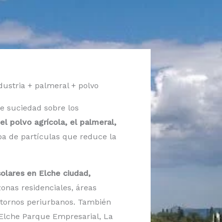
ndustria + palmeral + polvo
de suciedad sobre los
 el polvo agrícola, el palmeral,
a de partículas que reduce la
olares en Elche ciudad,
zonas residenciales, áreas
entornos periurbanos. También
 Elche Parque Empresarial, La