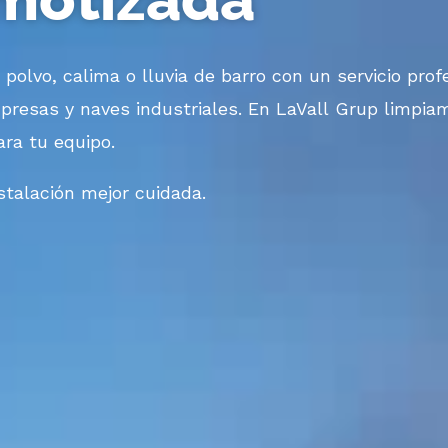
polvo, calima o lluvia de barro con un servicio pro
resas y naves industriales. En LaVall
Grup
limpiam
ara tu equipo
.
talación mejor cuidada.