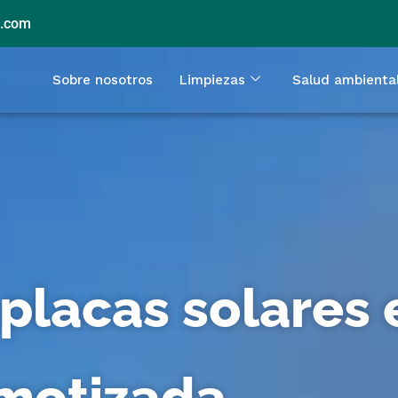
l.com
Sobre nosotros
Limpiezas
Salud ambienta
placas solares 
motizada