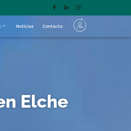
l
Noticias
Contacto
en Elche