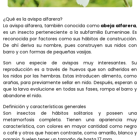
¿Qué es la avispa alfarera?
La avispa alfarera, también conocida como
abeja alfarera
,
es un insecto perteneciente a la subfamilia
Eumeninae. Es
reconocida por factores como sus hábitos de construcción.
De ahí deriva su nombre, pues construyen sus nidos con
barro y con formas de pequeñas vasijas.
Son una especie de avispas muy interesantes. Su
reproducción es a través de huevos que son adheridos en
los nidos por las hembras. Estas introducen alimento, como
arañas, para previamente sellar en nido. Después, esperan a
que la larva evolucione en todas sus fases, rompa el barro y
abandone el nido.
Definición y características generales
S
on insectos de hábitos solitarios y poseen una
metamorfosis completa. Tienen una apariencia muy
característica, con colores en mayor cantidad como negro
o café y otros que hacen contraste, como amarillo, blanco y
naranja. Suelen tener un tamaño de hasta 17 mm.