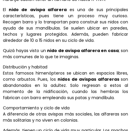
El
nido de avispa alfarera
es una de sus principales
características, pues tiene un proceso muy curioso.
Recogen barro y lo transportan para construir sus nidos con
ayuda de sus mandíbulas. Se suelen ubicar en paredes,
techos y lugares protegidos. Además, pueden
fabricar
alrededor de 10 a 15 nidos en su ciclo de vida.
Quizá hayas visto un
nido de avispa alfarera en casa
; son
más comunes de lo que te imaginas.
Distribución y habitad
Estos famosos himenópteros se ubican en espacios libres,
como arbustos. Pues, los
nidos de avispas alfareras
son
abandonados en la adultez. Solo regresan a estos al
momento de la nidificación, cuando las hembras los
fabrican con barro empleando sus patas y mandíbula.
Comportamiento y ciclo de vida
A diferencia de otras avispas más sociales, las alfareras son
más solitarias y no viven en colonias.
Además, tienen un ciclo de vida muy particular. Los machos