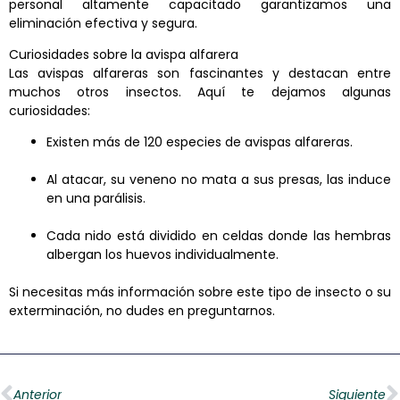
personal altamente capacitado garantizamos una
eliminación efectiva y segura.
Curiosidades sobre la avispa alfarera
Las avispas alfareras son fascinantes y destacan entre
muchos otros insectos. Aquí te dejamos algunas
curiosidades:
Existen más de 120 especies de avispas alfareras.
Al atacar, su veneno no mata a sus presas, las induce
en una parálisis.
Cada nido está dividido en celdas donde las hembras
albergan los huevos individualmente.
Si necesitas más información sobre este tipo de insecto o su
exterminación, no dudes en preguntarnos.
Ant
S
Anterior
Siguiente