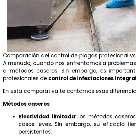
Comparación del control de plagas profesional v
A menudo, cuando nos enfrentamos a problemas de
a métodos caseros. Sin embargo, es importante 
profesionales de
control de infestaciones integra
En esta comparativa te contamos esas diferenci
Métodos caseros
Efectividad limitada
: los métodos casero
casos leves. Sin embargo, su eficacia ti
persistentes.