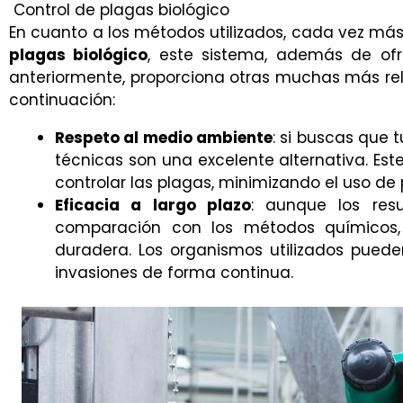
Control de plagas biológico
En cuanto a los métodos utilizados, cada vez m
plagas biológico
, este sistema, además de o
anteriormente, proporciona otras muchas más re
continuación:
Respeto al medio ambiente
: si buscas que
técnicas son una excelente alternativa. Est
controlar las plagas, minimizando el uso d
Eficacia a largo plazo
: aunque los re
comparación con los métodos químicos, 
duradera. Los organismos utilizados pued
invasiones de forma continua.