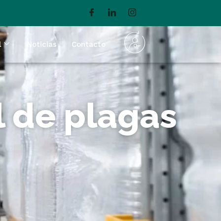
l
Noticias
Contacto
l de plagas