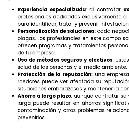
Experiencia especializada
: al contratar
e
profesionales dedicados exclusivamente a r
para identificar, tratar y prevenir infestaci
Personalización de soluciones
: cada negoci
plagas. Los profesionales en este campo sa
ofrecen programas y tratamientos personali
de tu empresa.
Uso de métodos seguros y efectivos
: esto
salud de las personas y el medio ambiente.
Protección de la reputación:
una empresa e
roedores puede ver afectada su reputación
situaciones embarazosas y mantener la conf
Ahorro a largo plazo
: aunque contratar ser
larga puede resultar en ahorros significat
contaminación y otros problemas relacion
prevenirlos.