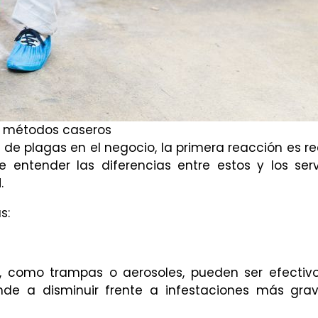
s métodos caseros
 plagas en el negocio, la primera reacción es rec
entender las diferencias entre estos y los serv
l
.
as:
s, como trampas o aerosoles, pueden ser efectiv
ende a disminuir frente a infestaciones más gra