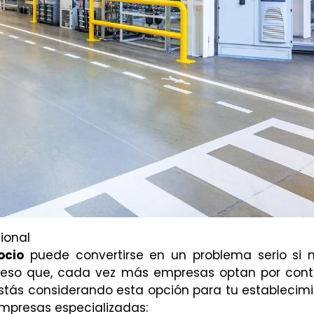
sional
ocio
puede convertirse en un problema serio si 
 eso que, cada vez más empresas optan por cont
 estás considerando esta opción para tu establecimi
empresas especializadas: