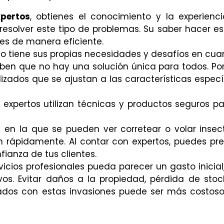
xpertos
, obtienes el conocimiento y la experienc
esolver este tipo de problemas. Su saber hacer es 
ones de manera eficiente.
o tiene sus propias necesidades y desafíos en cua
ben que no hay una solución única para todos. Por
zados que se ajustan a las características especí
s expertos utilizan técnicas y productos seguros pa
n la que se pueden ver corretear o volar insec
 rápidamente. Al contar con expertos, puedes pre
ianza de tus clientes.
vicios profesionales pueda parecer un gasto inicial,
ivos. Evitar daños a la propiedad, pérdida de stoc
ados con estas invasiones puede ser más costos