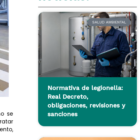
SALUD AMBIENTAL
Normativa de legionella:
Real Decreto,
obligaciones, revisiones y
no se
sanciones
ratar
ento,