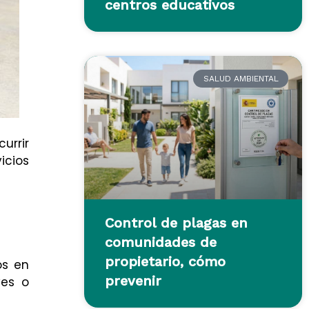
centros educativos
SALUD AMBIENTAL
urrir
icios
Control de plagas en
comunidades de
propietario, cómo
os en
prevenir
ves o