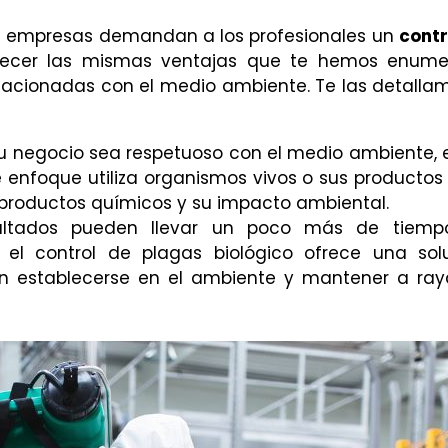
ás empresas demandan a los profesionales un
contr
frecer las mismas ventajas que te hemos enum
lacionadas con el medio ambiente. Te las detalla
 tu negocio sea respetuoso con el medio ambiente, 
e enfoque utiliza organismos vivos o sus productos
e productos químicos y su impacto ambiental.
sultados pueden llevar un poco más de tiemp
el control de plagas biológico ofrece una sol
en establecerse en el ambiente y mantener a ray