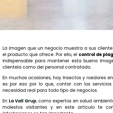
La imagen que un negocio muestra a sus clientes
el producto que ofrece. Por ello, el
control de pla
indispensable para mantener esta buena imagen
clientela como del personal contratado.
En muchas ocasiones, hay Insectos y roedores e
es por eso por lo que, contar con los servicio
necesidad real para todo tipo de negocios.
En
La Vall Grup
, como expertos en salud ambient
molestos visitantes y en este artículo te 