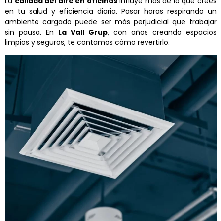
La
calidad del aire en oficinas
influye más de lo que crees
en tu salud y eficiencia diaria. Pasar horas respirando un
ambiente cargado puede ser más perjudicial que trabajar
sin pausa. En
La Vall Grup
, con años creando espacios
limpios y seguros, te contamos cómo revertirlo.