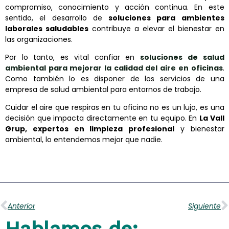
compromiso, conocimiento y acción continua. En este
sentido, el desarrollo de
soluciones para ambientes
laborales saludables
contribuye a elevar el bienestar en
las organizaciones.
Por lo tanto, es vital confiar en
soluciones de salud
ambiental para mejorar la calidad del aire en oficinas
.
Como también lo es disponer de los servicios de una
empresa de salud ambiental para entornos de trabajo.
Cuidar el aire que respiras en tu oficina no es un lujo, es una
decisión que impacta directamente en tu equipo. En
La Vall
Grup, expertos en limpieza profesional
y bienestar
ambiental, lo entendemos mejor que nadie.
Ant
S
Anterior
Siguiente
Hablamos de: