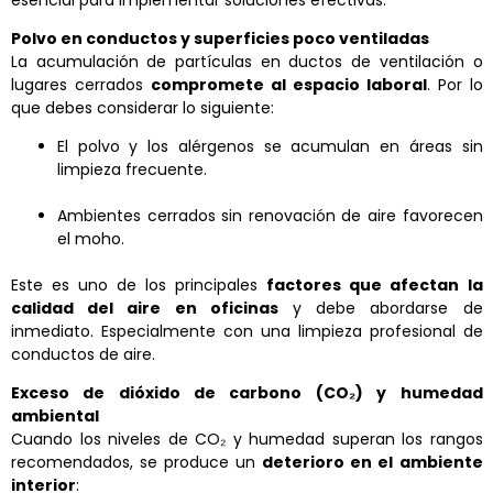
esencial para implementar soluciones efectivas.
Polvo en conductos y superficies poco ventiladas
La acumulación de partículas en ductos de ventilación o
lugares cerrados
compromete al espacio laboral
. Por lo
que debes considerar lo siguiente:
El polvo y los alérgenos se acumulan en áreas sin
limpieza frecuente.
Ambientes cerrados sin renovación de aire favorecen
el moho.
Este es uno de los principales
factores que afectan la
calidad del aire en oficinas
y debe abordarse de
inmediato. Especialmente con una limpieza profesional de
conductos de aire.
Exceso de dióxido de carbono (CO₂) y humedad
ambiental
Cuando los niveles de CO
₂
y humedad superan los rangos
recomendados, se produce un
deterioro en el ambiente
interior
: