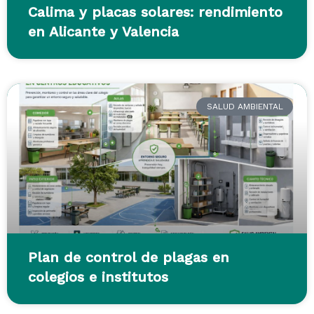
Calima y placas solares: rendimiento
en Alicante y Valencia
SALUD AMBIENTAL
Plan de control de plagas en
colegios e institutos