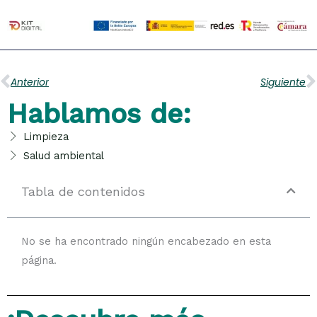
Ant
S
Anterior
Siguiente
Hablamos de:
Limpieza
Salud ambiental
Tabla de contenidos
No se ha encontrado ningún encabezado en esta
página.