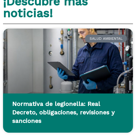
¡Descubre más
noticias!
SALUD AMBIENTAL
Normativa de legionella: Real
Decreto, obligaciones, revisiones y
sanciones