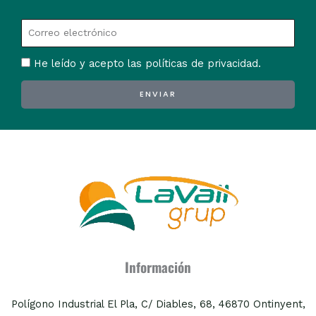
He leído y acepto las políticas de privacidad.
ENVIAR
Alternative:
Información
Polígono Industrial El Pla, C/ Diables, 68, 46870 Ontinyent,