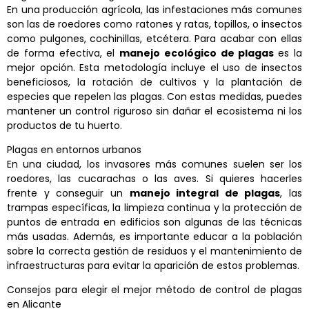
En una producción agrícola, las infestaciones más comunes
son las de roedores como ratones y ratas, topillos, o insectos
como pulgones, cochinillas, etcétera. Para acabar con ellas
de forma efectiva, el
manejo ecológico de plagas
es la
mejor opción. Esta metodología incluye el uso de insectos
beneficiosos, la rotación de cultivos y la plantación de
especies que repelen las plagas. Con estas medidas, puedes
mantener un control riguroso sin dañar el ecosistema ni los
productos de tu huerto.
Plagas en entornos urbanos
En una ciudad, los invasores más comunes suelen ser los
roedores, las cucarachas o las aves. Si quieres hacerles
frente y conseguir un
manejo integral de plagas
, las
trampas específicas, la limpieza continua y la protección de
puntos de entrada en edificios son algunas de las técnicas
más usadas. Además, es importante educar a la población
sobre la correcta gestión de residuos y el mantenimiento de
infraestructuras para evitar la aparición de estos problemas.
Consejos para elegir el mejor método de control de plagas
en Alicante