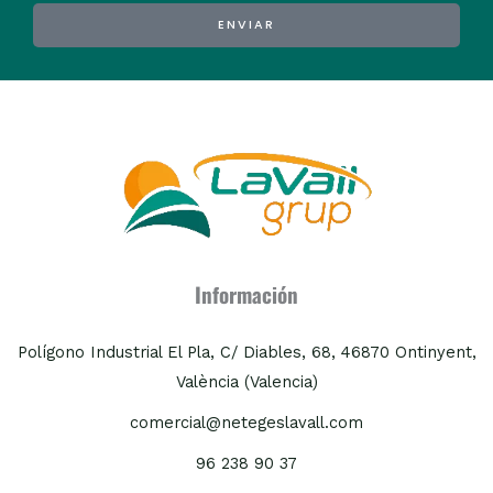
ENVIAR
Alternative:
Información
Polígono Industrial El Pla, C/ Diables, 68, 46870 Ontinyent,
València (Valencia)
comercial@netegeslavall.com
96 238 90 37