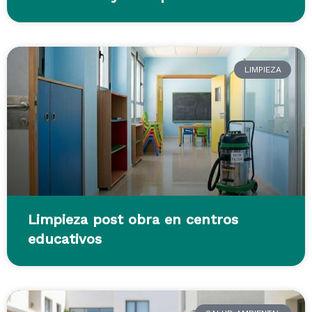
LIMPIEZA
Limpieza post obra en centros
educativos