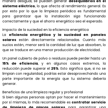
manera desigual, se pueden generar
desequilibrios en el
sistema eléctrico
, lo que afecta al rendimiento general. Es
por esto por lo que la limpieza periódica es fundamental
para garantizar que la instalación siga funcionando
correctamente y que el ahorro energético sea el esperado.
Impacto de la suciedad en la eficiencia energética
La
eficiencia energética y la suciedad en paneles
solares
están directamente relacionadas. Cuanto más
sucios estén, menor será la cantidad de luz que absorben, lo
que se traduce en una menor producción de electricidad.
Un panel cubierto de polvo o residuos puede perder hasta un
15% de eficiencia
, y en algunos casos extremos, la
reducción puede superar el
25%
. Esto significa que, si no se
limpian con regularidad, podrías estar desaprovechando una
parte importante de la energía que tu sistema debería
generar.
Beneficios de una limpieza regular y profesional
Si bien algunas personas optan por hacer el mantenimiento
por sí mismas, lo más recomendable es
contratar servicio
de limpieza de placas solares
para garantizar una