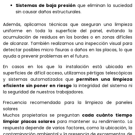
Sistemas de baja presión
que eliminan la suciedad
sin causar daños estructurales.
Además, aplicamos técnicas que aseguran una limpieza
uniforme en toda la superficie del panel, evitando la
acumulación de residuos en los bordes o en zonas difíciles
de alcanzar. También realizamos una inspección visual para
detectar posibles micro fisuras o daños en las placas, lo que
ayuda a prevenir problemas en el futuro.
En casos en los que la instalación está ubicada en
superficies de difícil acceso, utilizamos pértigas telescópicas
y sistemas automatizados que
permiten una limpieza
eficiente sin poner en riesgo
la integridad del sistema ni
la seguridad de nuestros trabajadores.
Frecuencia recomendada para la limpieza de paneles
solares
Muchos propietarios se preguntan
cada cuánto tiempo
limpiar placas solares
para mantener su rendimiento. La
respuesta depende de varios factores, como la ubicación, la
contaminación ambiental y la presencia de excrementos de