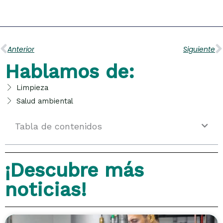
Ant
S
Anterior
Siguiente
Hablamos de:
Limpieza
Salud ambiental
Tabla de contenidos
¡Descubre más
noticias!