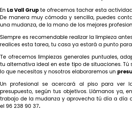
En
La Vall Grup
te ofrecemos tachar esta actividad 
De manera muy cómoda y sencilla, puedes contar
una mudanza, de la mano de los mejores profesion
Siempre es recomendable realizar la limpieza antes
realices esta tarea, tu casa ya estará a punto para e
Te ofrecemos limpiezas generales puntuales, ad
tu alternativa ideal en este tipo de situaciones. T
lo que necesitas y nosotros elaboraremos un
presu
Un profesional se acercará al piso para ver 
presupuesto, según tus objetivos. Llámanos
ya, en
trabajo de la mudanza y aprovecha tú día a día
el 96 238 90 37
.