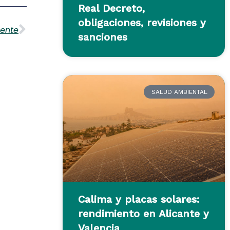
Siguiente
Real Decreto,
obligaciones, revisiones y
iente
sanciones
SALUD AMBIENTAL
Calima y placas solares:
rendimiento en Alicante y
Valencia