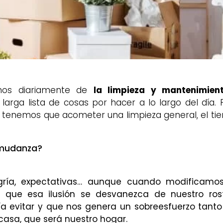
rnos diariamente de
la limpieza y mantenimien
rga lista de cosas por hacer a lo largo del día. P
tenemos que acometer una limpieza general, el ti
 mudanza?
egría, expectativas… aunque cuando modificamo
le que esa ilusión se desvanezca de nuestro rost
 evitar y que nos genera un sobreesfuerzo tanto 
casa, que será nuestro hogar.