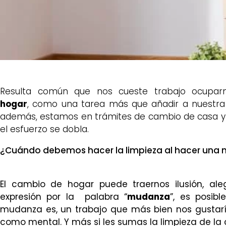
Resulta común que nos cueste trabajo ocupa
hogar
, como una tarea más que añadir a nuestra la
además, estamos en trámites de cambio de casa y 
el esfuerzo se dobla.
¿Cuándo debemos hacer la limpieza al hacer una
El cambio de hogar puede traernos ilusión, al
expresión por la palabra “
mudanza
”, es posib
mudanza es, un trabajo que más bien nos gustaría
como mental. Y más si les sumas la limpieza de la 