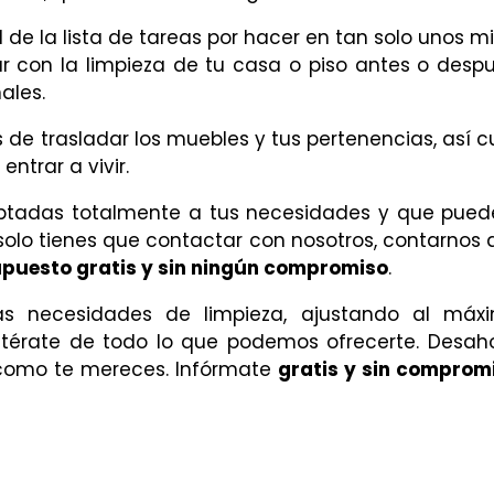
de la lista de tareas por hacer en tan solo unos mi
 con la limpieza de tu casa o piso antes o desp
ales.
 de trasladar los muebles y tus pertenencias, así 
ntrar a vivir.
aptadas totalmente a tus necesidades y que pued
ú solo tienes que contactar con nosotros, contarnos 
puesto gratis y sin ningún compromiso
.
las necesidades de limpieza, ajustando al máx
térate de todo lo que podemos ofrecerte. Desah
 como te mereces.
Infórmate
gratis y sin comprom