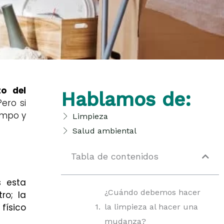
to del
Hablamos de:
ero si
empo y
Limpieza
Salud ambiental
Tabla de contenidos
s esta
¿Cuándo debemos hacer
ro; la
físico
la limpieza al hacer una
mudanza?