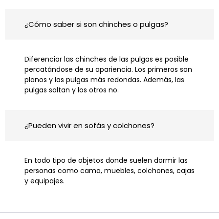
¿Cómo saber si son chinches o pulgas?
Diferenciar las chinches de las pulgas es posible
percatándose de su apariencia. Los primeros son
planos y las pulgas más redondas. Además, las
pulgas saltan y los otros no.
¿Pueden vivir en sofás y colchones?
En todo tipo de objetos donde suelen dormir las
personas como cama, muebles, colchones, cajas
y equipajes.
Ant
S