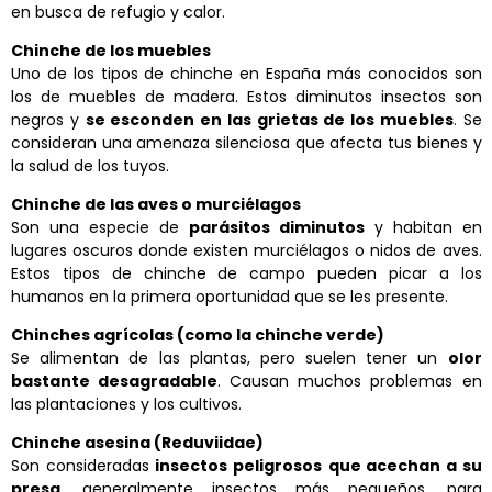
en busca de refugio y calor.
Chinche de los muebles
Uno de los tipos de chinche en España más conocidos son
los de muebles de madera. Estos diminutos insectos son
negros y
se esconden en las grietas de los muebles
. Se
consideran una amenaza silenciosa que afecta tus bienes y
la salud de los tuyos.
Chinche de las aves o murciélagos
Son una especie de
parásitos diminutos
y habitan en
lugares oscuros donde existen murciélagos o nidos de aves.
Estos tipos de chinche de campo pueden picar a los
humanos en la primera oportunidad que se les presente.
Chinches agrícolas (como la chinche verde)
Se alimentan de las plantas, pero suelen tener un
olor
bastante desagradable
. Causan muchos problemas en
las plantaciones y los cultivos.
Chinche asesina (Reduviidae)
Son consideradas
insectos peligrosos
que acechan a su
presa
, generalmente insectos más pequeños, para