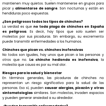
mantienen muy quietos. Suelen mantenerse en grupos para
picar y
alimentarse de sangre
. Son nocturnas y están en
hendiduras poco expuestas.
¿Son peligrosos todos los tipos de chinches?
La verdad es que
no toda plaga de chinches en España
es peligrosa
. Es decir, hay tipos que solo suelen ser
molestos por sus picaduras. Sin embargo, su excremento
puede transmitir enfermedades a los humanos.
Chinches que pican vs. chinches inofensivas
No todos son iguales, hay unos que pican a las personas y
otros que no.
La chinche hedionda es inofensiva
, la
molestia que causa es por su mal olor.
Riesgos para la salud y bienestar
En términos generales, las picaduras de chinches no
representan un riesgo significativo para la salud de las
personas. Eso sí, pueden
causar alergias, picazón y otras
sintomatologías
similares. Son molestas, invaden espacios
y pueden generar ansiedad a su alrededor.