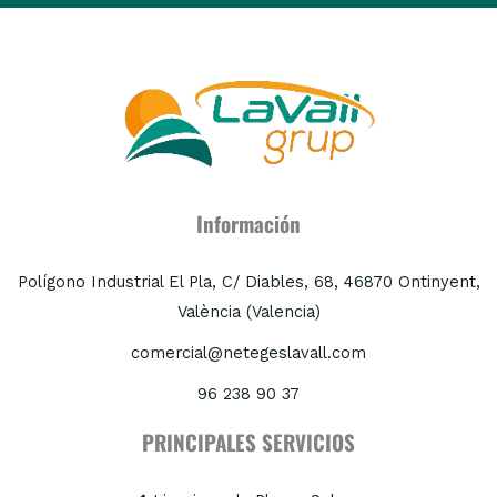
Información
Polígono Industrial El Pla, C/ Diables, 68, 46870 Ontinyent,
València (Valencia)
comercial@netegeslavall.com
96 238 90 37
PRINCIPALES SERVICIOS