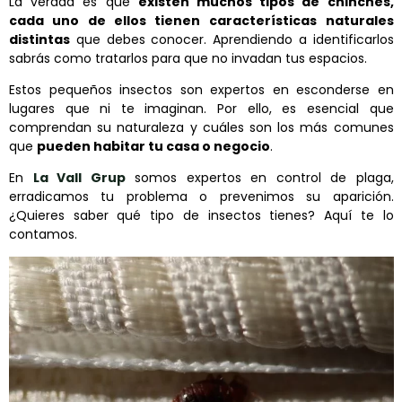
La verdad es que
existen muchos tipos de chinches,
cada uno de ellos tienen
características naturales
distintas
que debes conocer. Aprendiendo a identificarlos
sabrás como tratarlos para que no invadan tus espacios.
Estos pequeños insectos son expertos en esconderse en
lugares que ni te imaginan. Por ello, es esencial que
comprendan su naturaleza y cuáles son los más comunes
que
pueden habitar tu casa o negocio
.
En
La Vall Grup
somos expertos en control de plaga,
erradicamos tu problema o prevenimos su aparición.
¿Quieres saber qué tipo de insectos tienes? Aquí te lo
contamos.