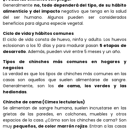
Generalmente
no, todo dependerá del tipo, de su hábito
alimenticio y del impacto
negativo que tenga en la salud
del ser humano. Algunos pueden ser considerados
beneficios para alguna especie vegetal.
Ciclo de vida y hábitos comunes
El ciclo de vida consta de huevo, ninfa y adulto. Los huevos
eclosionan a los 10 días y para madurar pasan
5 etapas de
desarrollo
. Además, pueden vivir entre 5 meses y un año.
Tipos de chinches más comunes en hogares y
negocios
La verdad es que los tipos de chinches más comunes en las
casas son aquellos que suelen alimentarse de sangre.
Generalmente, son los
de cama, los verdes y las
hediondas
.
Chinche de cama (Cimex lectularius)
Se alimentan de sangre humana, suelen incrustarse en las
grietas de las paredes, en colchones, muebles y otros
espacios de la casa. ¿Cómo son los chinches de cama? Son
muy
pequeños, de color marrón rojizo
. Entran a las casas