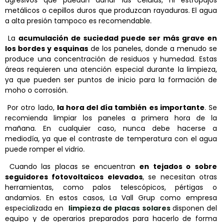
metálicos o cepillos duros que produzcan rayaduras. El agua
a alta presión tampoco es recomendable.
La
acumulación de suciedad puede ser más grave en
los bordes y esquinas
de los paneles, donde a menudo se
produce una concentración de residuos y humedad. Estas
áreas requieren una atención especial durante la limpieza,
ya que pueden ser puntos de inicio para la formación de
moho o corrosión.
Por otro lado,
la hora del día también es importante
. Se
recomienda limpiar los paneles a primera hora de la
mañana. En cualquier caso, nunca debe hacerse a
mediodía, ya que el contraste de temperatura con el agua
puede romper el vidrio.
Cuando las placas se encuentran
en tejados o sobre
seguidores fotovoltaicos elevados
, se necesitan otras
herramientas, como palos telescópicos, pértigas o
andamios. En estos casos, La Vall Grup como empresa
especializada en
limpieza de placas solares
disponen del
equipo y de operarios preparados para hacerlo de forma