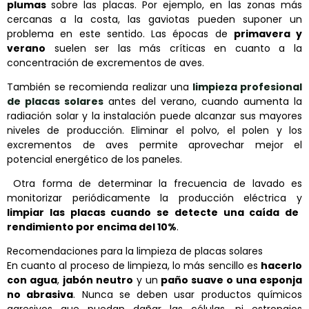
plumas
sobre las placas. Por ejemplo, en las zonas más
cercanas a la costa, las gaviotas pueden suponer un
problema en este sentido. Las épocas de
primavera y
verano
suelen ser las más críticas en cuanto a la
concentración de excrementos de aves.
También se recomienda realizar una
limpieza profesional
de placas solares
antes del verano, cuando aumenta la
radiación solar y la instalación puede alcanzar sus mayores
niveles de producción. Eliminar el polvo, el polen y los
excrementos de aves permite aprovechar mejor el
potencial energético de los paneles.
Otra forma de determinar la frecuencia de lavado es
monitorizar periódicamente la producción eléctrica y
limpiar las placas cuando se detecte una caída de
rendimiento por encima del 10%
.
Recomendaciones para la limpieza de placas solares
En cuanto al proceso de limpieza, lo más sencillo es
hacerlo
con agua
,
jabón neutro
y un
paño suave o una esponja
no abrasiva
. Nunca se deben usar productos químicos
agresivos que puedan dañar las células, ni estropajos