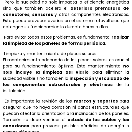
Pero la suciedad no solo impacta la eficiencia energética
sino que también acelera el
deterioro prematuro de
conectores
,
sensores
y otros componentes electrónicos.
Esto puede provocar averías en el sistema fotovoltaico que
detengan su funcionamiento durante horas o días.
Para evitar todos estos problemas, es fundamental
realizar
la limpieza de los paneles de forma periódica
.
Limpieza y mantenimiento de placas solares
El mantenimiento adecuado de las placas solares es crucial
para su funcionamiento óptimo. Este mantenimiento
no
solo incluye la limpieza del vidrio
para eliminar la
suciedad visible sino también la
inspección y el cuidado de
los componentes estructurales y eléctricos
de la
instalación.
Es importante la revisión de los
marcos y soportes
para
asegurar que no haya corrosión ni daños estructurales que
puedan afectar la orientación o la inclinación de los paneles.
También se debe verificar el
estado de los cables y las
conexiones
para prevenir posibles pérdidas de energía o
riesgos eléctricos.