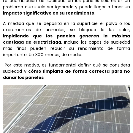
La acumulación de suciedad en los paneles solares es un
problema que suele ser ignorado y puede llegar a tener un
impacto significativo en su rendimiento
.
A medida que se deposita en la superficie el polvo o los
excrementos de animales, se bloquea la luz solar,
impidiendo que los paneles generen la máxima
cantidad de electricidad
. Incluso las capas de suciedad
más finas pueden reducir su rendimiento de forma
importante. Un 30% menos, de media.
Por este motivo, es fundamental definir qué se considera
suciedad y
cómo limpiarla de forma correcta para no
dañar los paneles
.